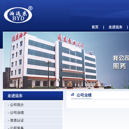
首页
|
走进远东
|
公司业绩
走进远东
- 公司简介
- 公司业绩
- 资质认证
- 公司装备