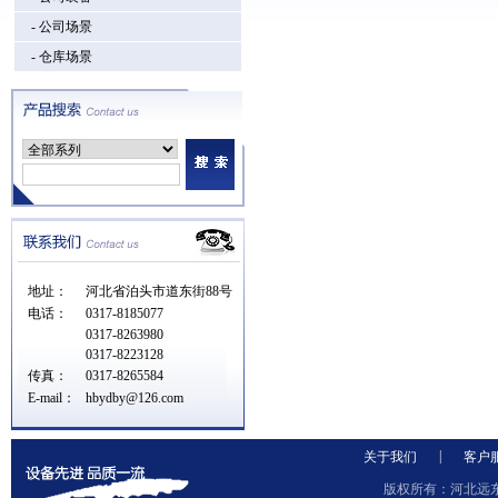
- 公司场景
- 仓库场景
地址：
河北省泊头市道东街88号
电话：
0317-8185077
0317-8263980
0317-8223128
传真：
0317-8265584
E-mail：
hbydby@126.com
|
关于我们
客户
版权所有：河北远东泵